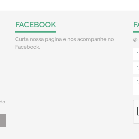
FACEBOOK
F
Curta nossa página e nos acompanhe no
@
Facebook.
do