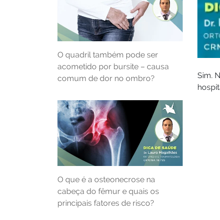
O quadril também pode ser
acometido por bursite – causa
Sim. N
comum de dor no ombro?
hospit
O que é a osteonecrose na
cabeça do fêmur e quais os
principais fatores de risco?