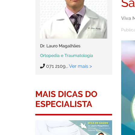
Sa
Viva 
Public
Dr. Lauro Magalhães
Ortopedia e Traumatologia
071 2109...
Ver mais >
MAIS DICAS DO
ESPECIALISTA