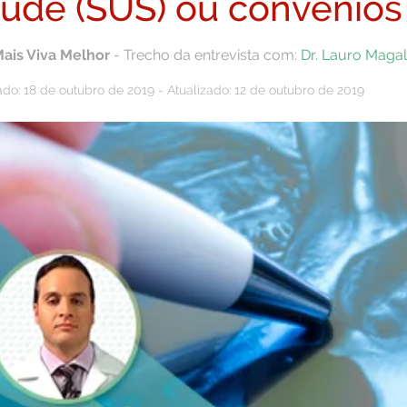
úde (SUS) ou convênios
Mais Viva Melhor
- Trecho da entrevista com:
Dr. Lauro Maga
ado: 18 de outubro de 2019 - Atualizado: 12 de outubro de 2019