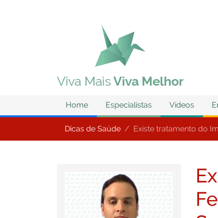
Home
Especialistas
Vídeos
E
Dicas de Saúde
Existe tratamento do 
Ex
Fe