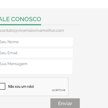
ALE CONOSCO
contato@vivamaisvivamelhor.com