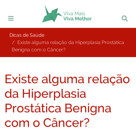
Dicas de Saúde
Existe alguma relação da Hiperplasia Prostática
Benigna com o Câncer?
Existe alguma relação
da Hiperplasia
Prostática Benigna
com o Câncer?