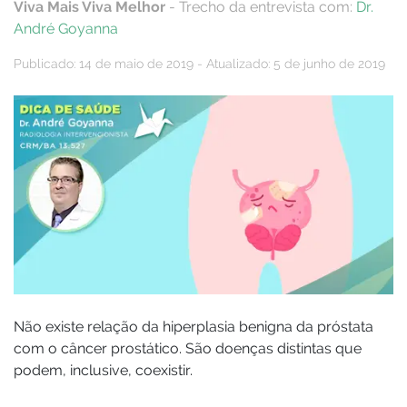
Viva Mais Viva Melhor
- Trecho da entrevista com:
Dr.
André Goyanna
Publicado: 14 de maio de 2019 - Atualizado: 5 de junho de 2019
Não existe relação da hiperplasia benigna da próstata
com o câncer prostático. São doenças distintas que
podem, inclusive, coexistir.