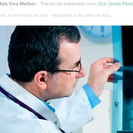
Mais Viva Melhor
- Trecho da entrevista com:
Dra. Gisele Mart
ado: 27 de março de 2017 - Atualizado: 4 de junho de 2019