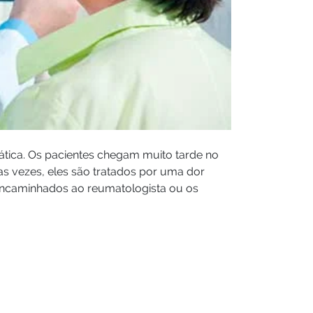
rática. Os pacientes chegam muito tarde no
das vezes, eles são tratados por uma dor
 encaminhados ao reumatologista ou os