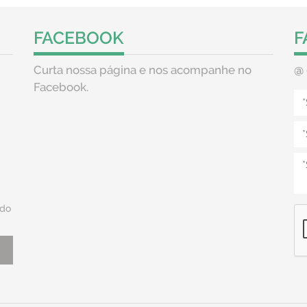
FACEBOOK
F
Curta nossa página e nos acompanhe no
@
Facebook.
do