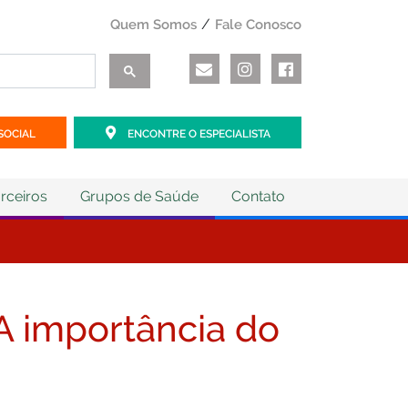
Quem Somos
Fale Conosco
SOCIAL
ENCONTRE O ESPECIALISTA
rceiros
Grupos de Saúde
Contato
 A importância do