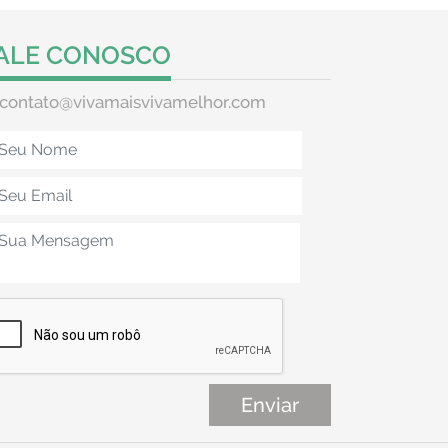
ALE CONOSCO
contato@vivamaisvivamelhor.com