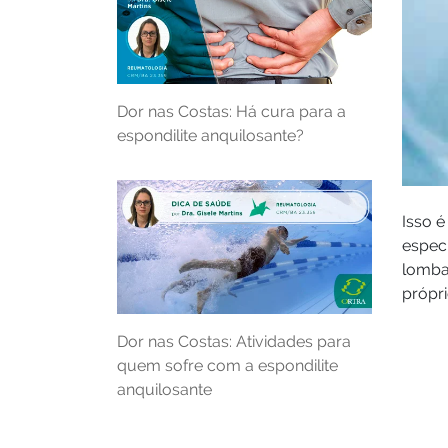
Dor nas Costas: Há cura para a
espondilite anquilosante?
Isso é
especi
lomba
própr
Dor nas Costas: Atividades para
quem sofre com a espondilite
anquilosante