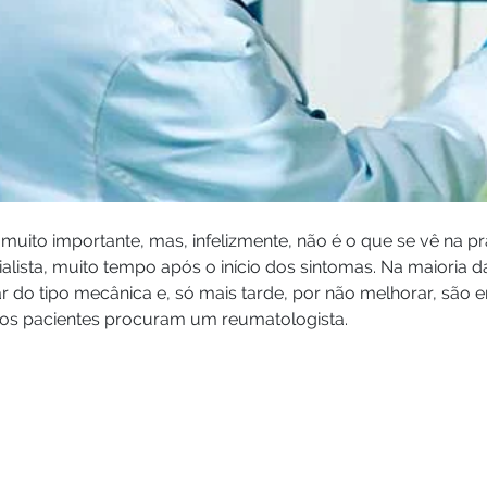
 muito importante, mas, infelizmente, não é o que se vê na p
alista, muito tempo após o início dos sintomas. Na maioria 
r do tipo mecânica e, só mais tarde, por não melhorar, são
ios pacientes procuram um reumatologista.