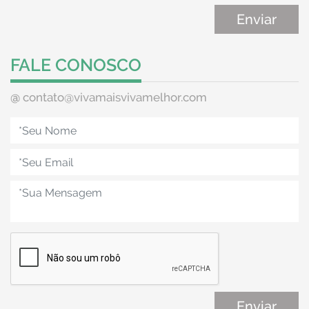
FALE CONOSCO
@
contato@vivamaisvivamelhor.com