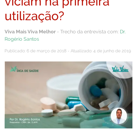
viciam na primeira
utilização?
Viva Mais Viva Melhor
- Trecho da entrevista com:
Dr.
Rogério Santos
Publicado: 6 de março de 2018 - Atualizado: 4 de junho de 2019