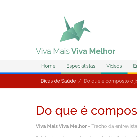
Home
Especialistas
Vídeos
E
Dicas de Saúde
Do que é composto o j
Do que é compost
Viva Mais Viva Melhor
- Trecho da entrevist