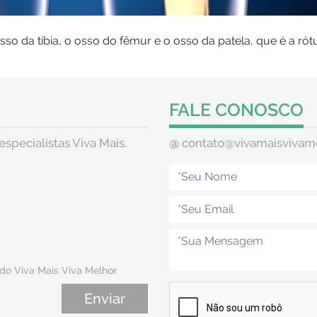
o da tíbia, o osso do fêmur e o osso da patela, que é a rótu
FALE CONOSCO
especialistas Viva Mais.
@
contato@vivamaisvivam
do Viva Mais Viva Melhor