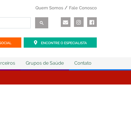
Quem Somos
Fale Conosco
SOCIAL
ENCONTRE O ESPECIALISTA
rceiros
Grupos de Saúde
Contato