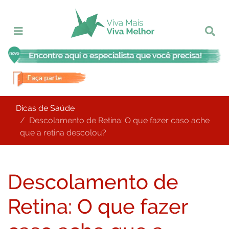
Dicas de Saúde
Descolamento de Retina: O que fazer caso ache
que a retina descolou?
Descolamento de
Retina: O que fazer