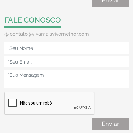
FALE CONOSCO
@
contato@vivamaisvivamelhor.com