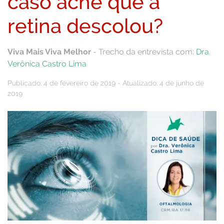
caso ache que a
retina descolou?
Viva Mais Viva Melhor
- Trecho da entrevista com:
Dra.
Verônica Castro Lima
Publicado: 4 de fevereiro de 2019 - Atualizado: 4 de junho de
2019