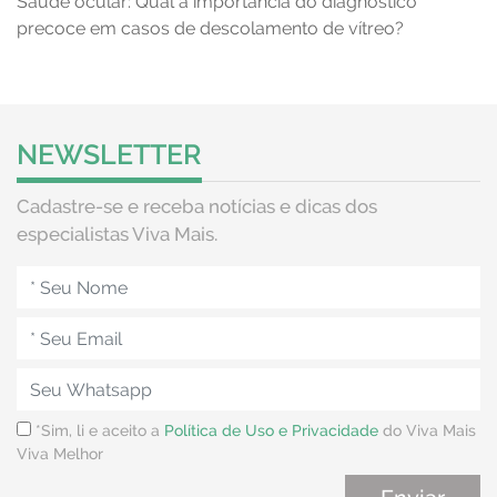
Saúde ocular: Qual a importância do diagnóstico
precoce em casos de descolamento de vítreo?
NEWSLETTER
Cadastre-se e receba notícias e dicas dos
especialistas Viva Mais.
*Sim, li e aceito a
Política de Uso e Privacidade
do Viva Mais
Viva Melhor