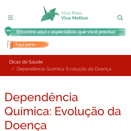
Dicas de Saúde
Dependência Química: Evolução da Doença
Dependência
Química: Evolução da
Doença