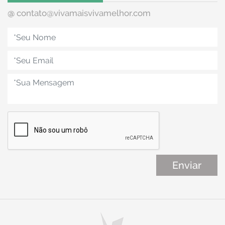
@
contato@vivamaisvivamelhor.com