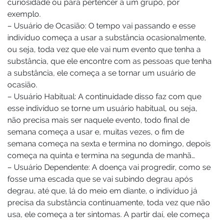
curiosidade ou para pertencer a um grupo, por
exemplo.
– Usuário de Ocasião: O tempo vai passando e esse
indivíduo começa a usar a substância ocasionalmente,
ou seja, toda vez que ele vai num evento que tenha a
substância, que ele encontre com as pessoas que tenha
a substância, ele começa a se tornar um usuário de
ocasião.
– Usuário Habitual: A continuidade disso faz com que
esse indivíduo se torne um usuário habitual, ou seja,
não precisa mais ser naquele evento, todo final de
semana começa a usar e, muitas vezes, o fim de
semana começa na sexta e termina no domingo, depois
começa na quinta e termina na segunda de manhã…
– Usuário Dependente: A doença vai progredir, como se
fosse uma escada que se vai subindo degrau após
degrau, até que, lá do meio em diante, o indivíduo já
precisa da substância continuamente, toda vez que não
usa, ele começa a ter sintomas. A partir daí, ele começa