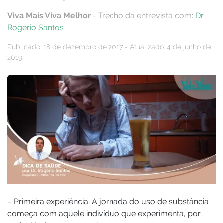
Viva Mais Viva Melhor
- Trecho da entrevista com:
Dr.
Rogério Santos
Publicado: 18 de dezembro de 2017 - Atualizado: 4 de junho de
2019
– Primeira experiência: A jornada do uso de substância
começa com aquele indivíduo que experimenta, por