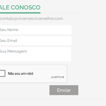
ALE CONOSCO
contato@vivamaisvivamelhor.com