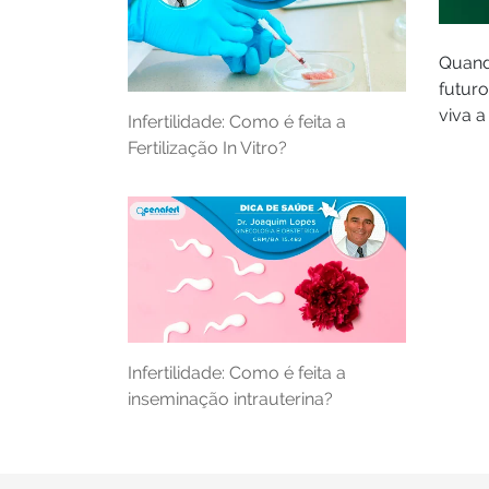
Quand
futuro
viva a
Infertilidade: Como é feita a
Fertilização In Vitro?
Infertilidade: Como é feita a
inseminação intrauterina?