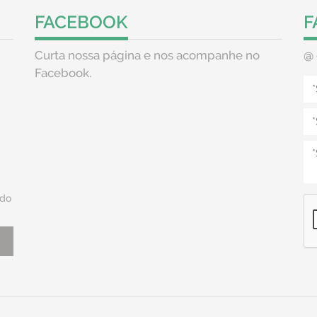
FACEBOOK
F
Curta nossa página e nos acompanhe no
@
Facebook.
do