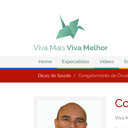
Home
Especialistas
Vídeos
E
Dicas de Saúde
Congelamento de Óvulo
Co
Viva 