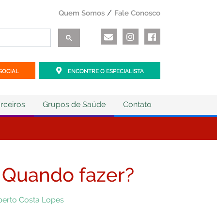
Quem Somos
Fale Conosco
SOCIAL
ENCONTRE O ESPECIALISTA
rceiros
Grupos de Saúde
Contato
 Quando fazer?
berto Costa Lopes