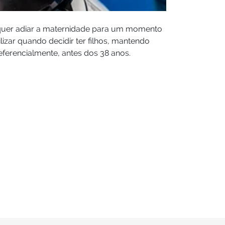
 quer adiar a maternidade para um momento
izar quando decidir ter filhos, mantendo
eferencialmente, antes dos 38 anos.