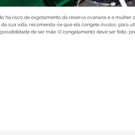
o há risco de esgotamento da reserva ovariana e a mulher
 da sua vida, recomenda-se que ela congele óvulos, para util
 possibilidade de ser mãe. O congelamento deve ser feito, pr