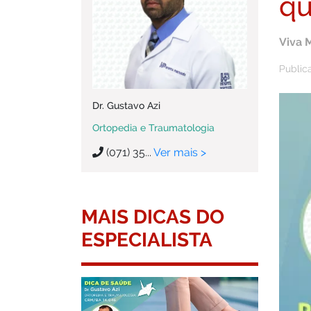
qu
Viva 
Public
Dr. Gustavo Azi
Ortopedia e Traumatologia
(071) 35...
Ver mais >
MAIS DICAS DO
ESPECIALISTA