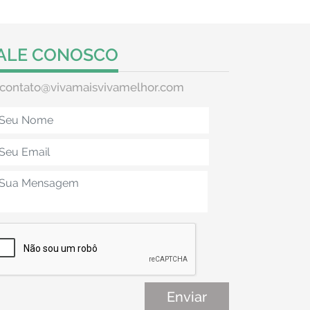
ALE CONOSCO
contato@vivamaisvivamelhor.com