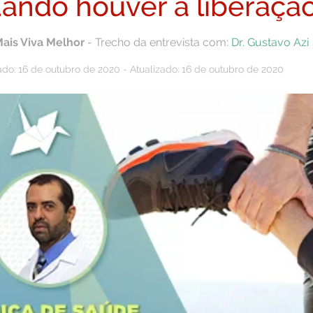
ando houver a liberaçã
Mais Viva Melhor
- Trecho da entrevista com:
Dr. Gustavo Azi
ado: 16 de outubro de 2020 - Atualizado: 16 de outubro de 2020