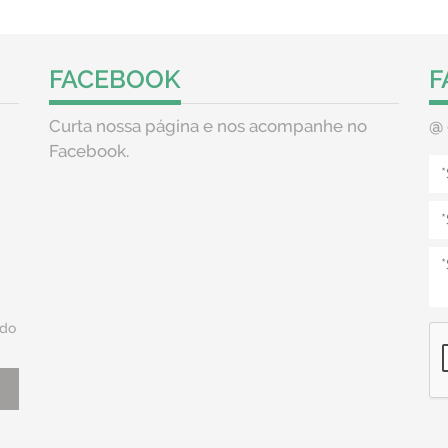
FACEBOOK
F
Curta nossa página e nos acompanhe no
@
Facebook.
do