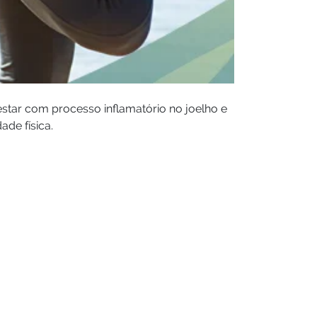
estar com processo inflamatório no joelho e
ade física.