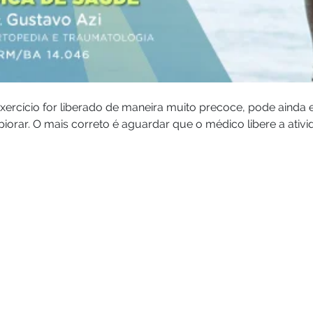
xercício for liberado de maneira muito precoce, pode ainda 
piorar. O mais correto é aguardar que o médico libere a ativid