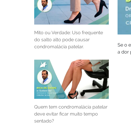
Mito ou Verdade: Uso frequente
do salto alto pode causar
Se o e
condromalácia patelar.
a dor 
Quem tem condromalácia patelar
deve evitar ficar muito tempo
sentado?