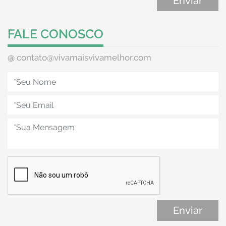
FALE CONOSCO
@
contato@vivamaisvivamelhor.com