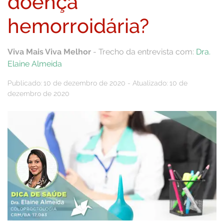
doença
hemorroidária?
Viva Mais Viva Melhor
- Trecho da entrevista com:
Dra.
Elaine Almeida
Publicado: 10 de dezembro de 2020 - Atualizado: 10 de
dezembro de 2020