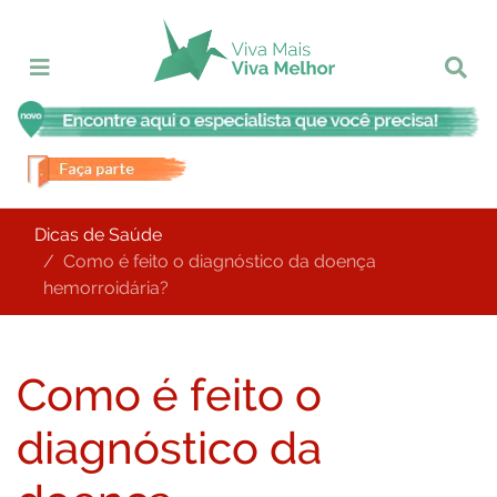
Dicas de Saúde
Como é feito o diagnóstico da doença
hemorroidária?
Como é feito o
diagnóstico da