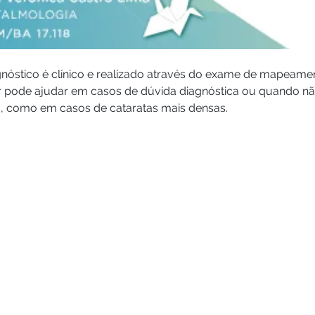
nóstico é clínico e realizado através do exame de mapeamen
r pode ajudar em casos de dúvida diagnóstica ou quando nã
co, como em casos de cataratas mais densas.