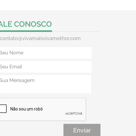
ALE CONOSCO
contato@vivamaisvivamelhor.com