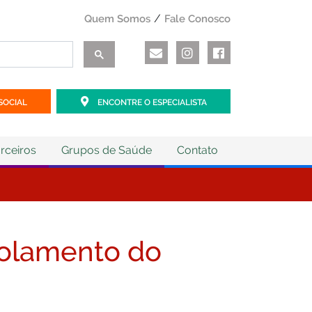
Quem Somos
Fale Conosco
SOCIAL
ENCONTRE O ESPECIALISTA
rceiros
Grupos de Saúde
Contato
colamento do