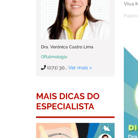
Viva 
Public
Dra. Verônica Castro Lima
Oftalmologia
(071) 30...
Ver mais >
MAIS DICAS DO
ESPECIALISTA