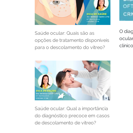
O diag
Saúde ocular: Quais são as
ocula
opções de tratamento disponíveis
clíni
para o descolamento do vítreo?
Saúde ocular: Qual a importância
do diagnóstico precoce em casos
de descolamento de vítreo?