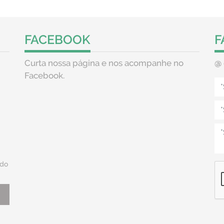
FACEBOOK
F
Curta nossa página e nos acompanhe no
@
Facebook.
do