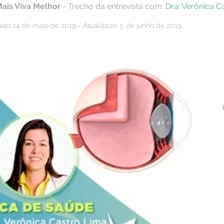
Mais Viva Melhor
- Trecho da entrevista com:
Dra. Verônica C
ado: 14 de maio de 2019 - Atualizado: 5 de junho de 2019