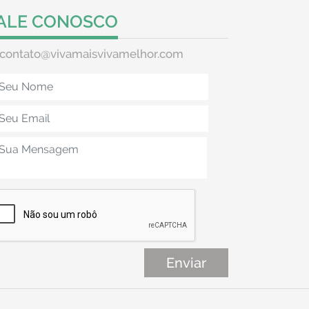
ALE CONOSCO
contato@vivamaisvivamelhor.com