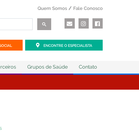
Quem Somos
Fale Conosco
SOCIAL
ENCONTRE O ESPECIALISTA
rceiros
Grupos de Saúde
Contato
s