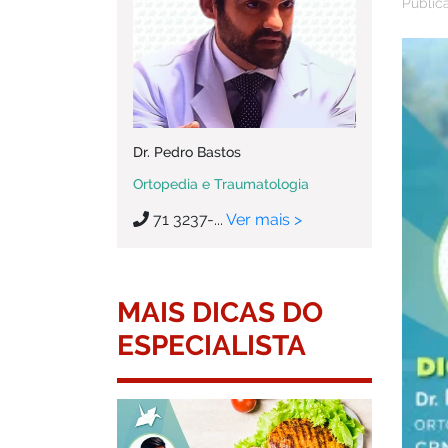
Public
Dr. Pedro Bastos
Ortopedia e Traumatologia
71 3237-...
Ver mais >
MAIS DICAS DO
ESPECIALISTA