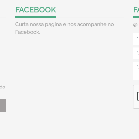
FACEBOOK
F
Curta nossa página e nos acompanhe no
@
Facebook.
do