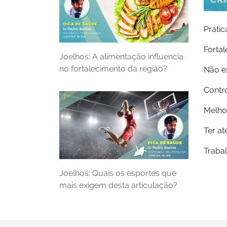
Pratic
Fortal
Joelhos: A alimentação influencia
no fortalecimento da região?
Não ex
Contr
Melhor
Ter at
Trabal
Joelhos: Quais os esportes que
mais exigem desta articulação?