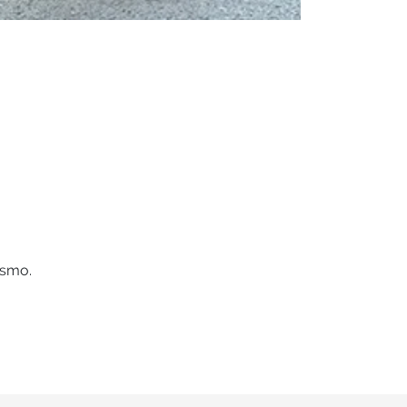
ismo.