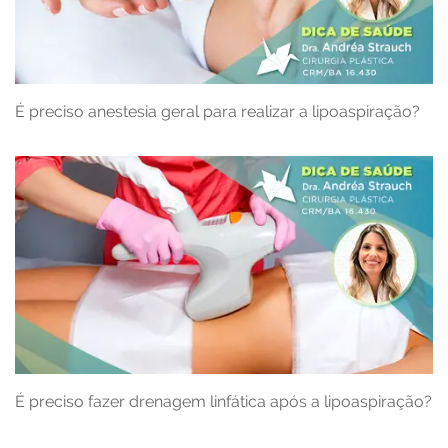
É preciso anestesia geral para realizar a lipoaspiração?
É preciso fazer drenagem linfática após a lipoaspiração?