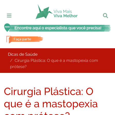
Dicas de Saúde
Cirurgia Plástica: O que é a mastopexia com
prótese?
Cirurgia Plástica: O
que é a mastopexia