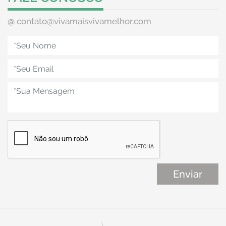
@
contato@vivamaisvivamelhor.com