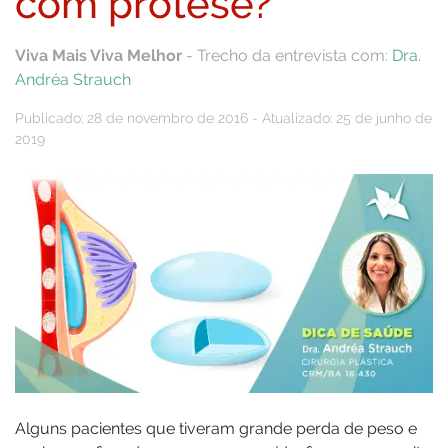
com prótese?
Viva Mais Viva Melhor
- Trecho da entrevista com:
Dra.
Andréa Strauch
Publicado: 28 de novembro de 2016 - Atualizado: 25 de junho de
2019
Alguns pacientes que tiveram grande perda de peso e