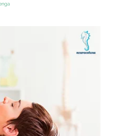
renga