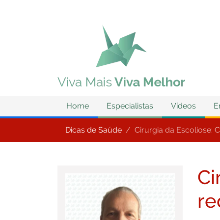
Home
Especialistas
Vídeos
E
Dicas de Saúde
Cirurgia da Escoliose:
Ci
re