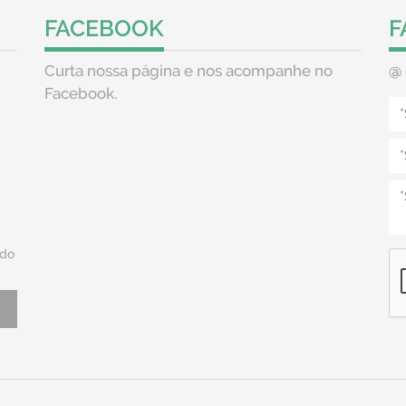
FACEBOOK
F
Curta nossa página e nos acompanhe no
@
Facebook.
do