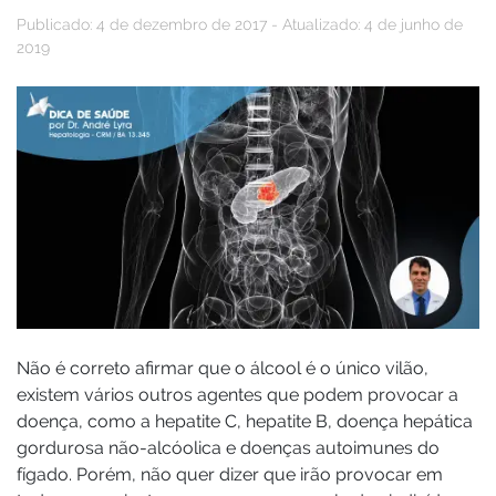
Publicado: 4 de dezembro de 2017 - Atualizado: 4 de junho de
2019
Não é correto afirmar que o álcool é o único vilão,
existem vários outros agentes que podem provocar a
doença, como a hepatite C, hepatite B, doença hepática
gordurosa não-alcóolica e doenças autoimunes do
fígado. Porém, não quer dizer que irão provocar em