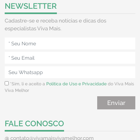
NEWSLETTER
Cadastre-se e receba notícias e dicas dos
especialistas Viva Mais.
*Sim, li e aceito a
Política de Uso e Privacidade
do Viva Mais
Viva Melhor
FALE CONOSCO
@
contato@vivamaisvivamelhor.com