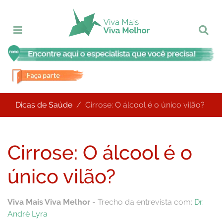
Dicas de Saúde
Cirrose: O álcool é o único vilão?
Cirrose: O álcool é o
único vilão?
Viva Mais Viva Melhor
- Trecho da entrevista com:
Dr.
André Lyra