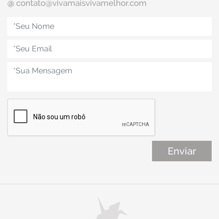
@
contato@vivamaisvivamelhor.com