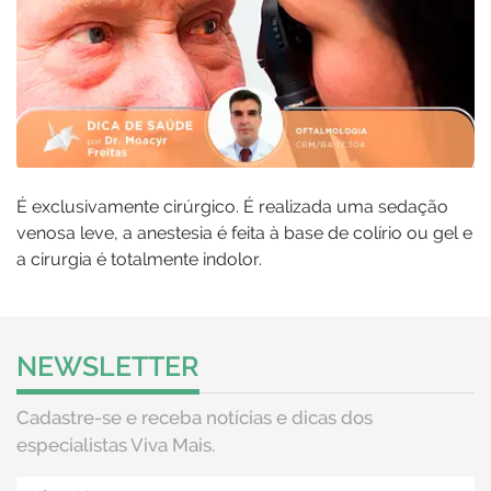
É exclusivamente cirúrgico. É realizada uma sedação
venosa leve, a anestesia é feita à base de colírio ou gel e
a cirurgia é totalmente indolor.
NEWSLETTER
Cadastre-se e receba notícias e dicas dos
especialistas Viva Mais.