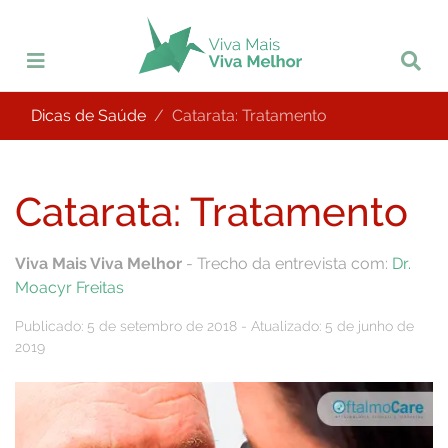
Dicas de Saúde
Catarata: Tratamento
Catarata: Tratamento
Viva Mais Viva Melhor
- Trecho da entrevista com:
Dr.
Moacyr Freitas
Publicado: 5 de setembro de 2018 - Atualizado: 5 de junho de
2019