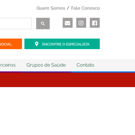
Quem Somos
Fale Conosco
SOCIAL
ENCONTRE O ESPECIALISTA
rceiros
Grupos de Saúde
Contato