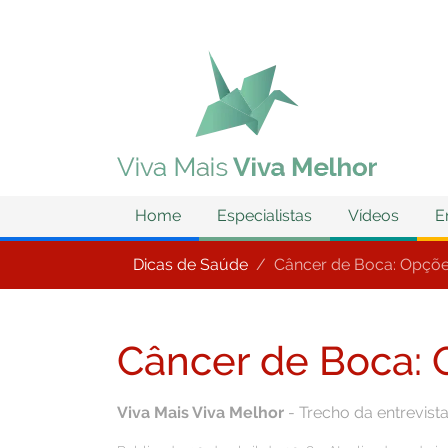
Home
Especialistas
Vídeos
E
Dicas de Saúde
Câncer de Boca: Opçõe
Câncer de Boca:
Viva Mais Viva Melhor
- Trecho da entrevist