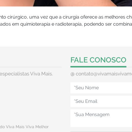
o cirúrgico, uma vez que a cirurgia oferece as melhores c
eados em quimioterapia e radioterapia, podendo ser combin
FALE CONOSCO
especialistas Viva Mais.
@
contato@vivamaisvivam
do Viva Mais Viva Melhor