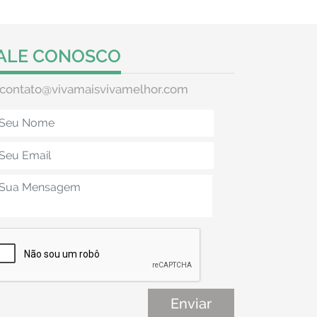
ALE CONOSCO
contato@vivamaisvivamelhor.com