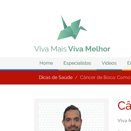
Home
Especialistas
Vídeos
E
Dicas de Saúde
Câncer de Boca: Como 
Câ
Viva 