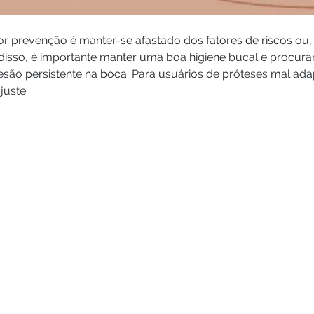
r prevenção é manter-se afastado dos fatores de riscos ou,
disso, é importante manter uma boa higiene bucal e procu
são persistente na boca. Para usuários de próteses mal adap
juste.