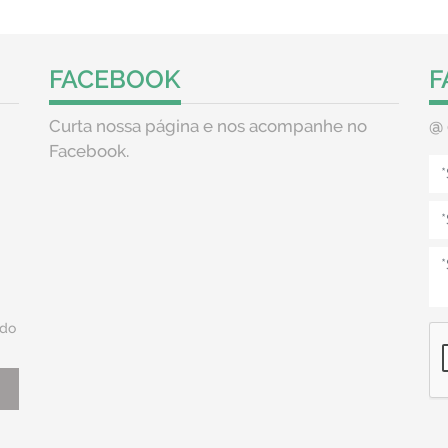
FACEBOOK
F
Curta nossa página e nos acompanhe no
@
Facebook.
do