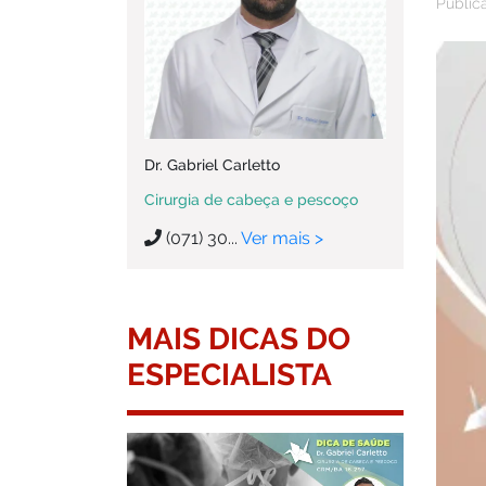
Public
Dr. Gabriel Carletto
Cirurgia de cabeça e pescoço
(071) 30...
Ver mais >
MAIS DICAS DO
ESPECIALISTA