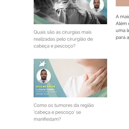
A maio
Além 
uma le
Quais são as cirurgias mais
para a
realizadas pelo cirurgião de
cabeça e pescoço?
Como os tumores da região
‘cabeça e pescoço’ se
manifestam?