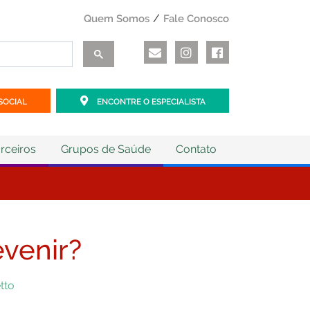
Quem Somos
Fale Conosco
SOCIAL
ENCONTRE O ESPECIALISTA
rceiros
Grupos de Saúde
Contato
venir?
etto