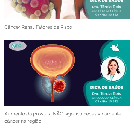
Câncer Renal: Fatores de Risco
Aumento da próstata NÃO significa necessariamente
câncer na região.