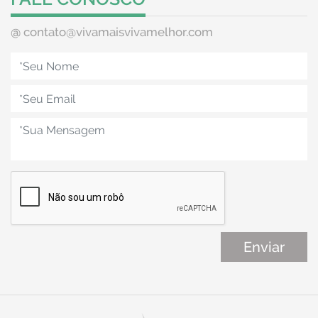
@
contato@vivamaisvivamelhor.com