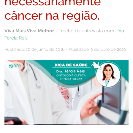
necessariamente
câncer na região.
Viva Mais Viva Melhor
- Trecho da entrevista com:
Dra.
Tércia Reis
Publicado: 10 de junho de 2016 - Atualizado: 9 de julho de 2019