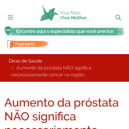
Dicas de Saúde
Aumento da próstata NÃO significa
necessariamente câncer na região.
Aumento da próstata
NÃO significa