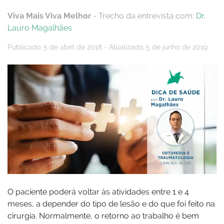
Viva Mais Viva Melhor
- Trecho da entrevista com:
Dr.
Lauro Magalhães
Publicado: 5 de abril de 2018 - Atualizado: 5 de junho de 2019
O paciente poderá voltar às atividades entre 1 e 4
meses, a depender do tipo de lesão e do que foi feito na
cirurgia. Normalmente, o retorno ao trabalho é bem