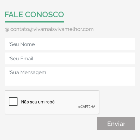
FALE CONOSCO
@
contato@vivamaisvivamelhor.com