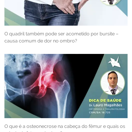
O quadril também pode ser acometido por bursite –
causa comum de dor no ombro?
O que é a osteonecrose na cabeça do fêmur e quais os