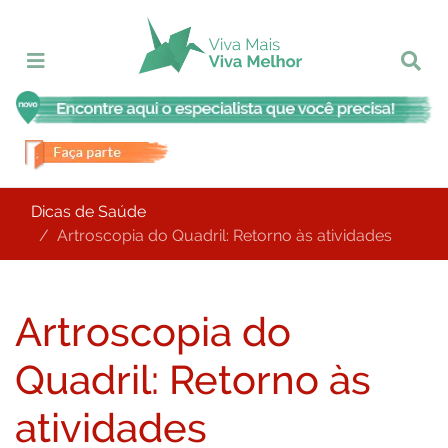
Dicas de Saúde
Artroscopia do Quadril: Retorno às atividades
Artroscopia do
Quadril: Retorno às
atividades