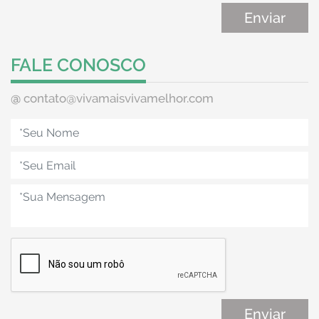
FALE CONOSCO
@
contato@vivamaisvivamelhor.com