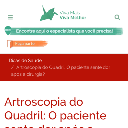
Dicas de Saúde
Artroscopia do Quadril: O paciente sente dor
após a cirurgia?
Artroscopia do
Quadril: O paciente