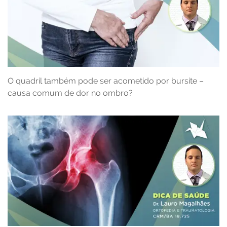
O quadril também pode ser acometido por bursite –
causa comum de dor no ombro?