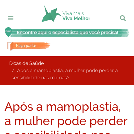
Dicas de Saúde
Após a mamoplastia, a mulher pode perder a
sensibilidade nas mamas?
Após a mamoplastia,
a mulher pode perder