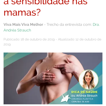
a sensibilidade nas
mamas?
Viva Mais Viva Melhor
- Trecho da entrevista com:
Dra.
Andréa Strauch
Publicado: 18 de outubro de 2019 - Atualizado: 12 de outubro de
2019