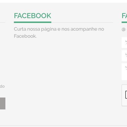
FACEBOOK
F
Curta nossa página e nos acompanhe no
@
Facebook.
do