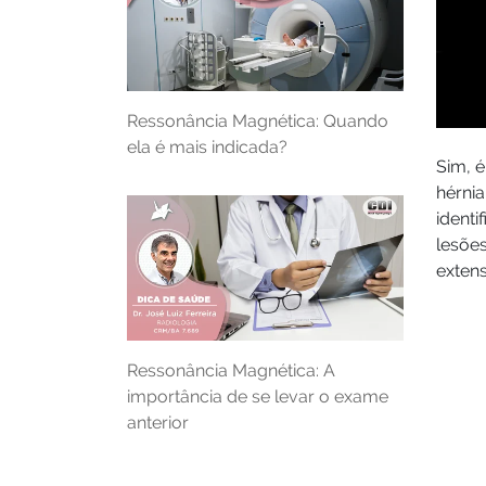
Ressonância Magnética: Quando
ela é mais indicada?
Sim, 
hérnia
identi
lesões
exten
Ressonância Magnética: A
importância de se levar o exame
anterior