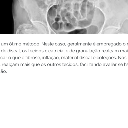
é um ótimo método. Neste caso, geralmente é empregado o c
 de discal, os tecidos cicatricial e de granulação realçam mai
ficar o que é fibrose, inflação, material discal e coleções. 
 realçam mais que os outros tecidos, facilitando avaliar se 
são.