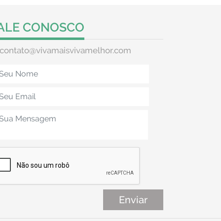
ALE CONOSCO
contato@vivamaisvivamelhor.com