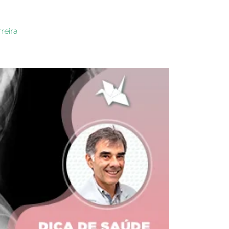
rreira