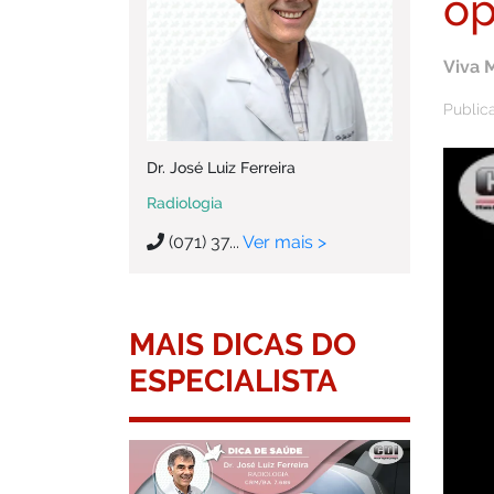
op
Viva 
Publica
Dr. José Luiz Ferreira
Radiologia
(071) 37...
Ver mais >
MAIS DICAS DO
ESPECIALISTA