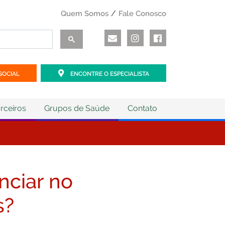
Quem Somos
Fale Conosco
SOCIAL
ENCONTRE O ESPECIALISTA
rceiros
Grupos de Saúde
Contato
nciar no
s?