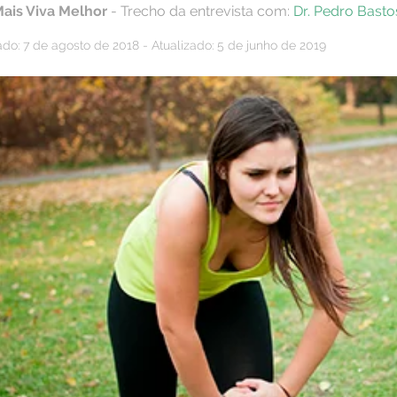
Mais Viva Melhor
- Trecho da entrevista com:
Dr. Pedro Basto
do: 7 de agosto de 2018 - Atualizado: 5 de junho de 2019