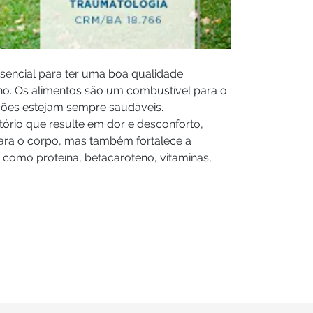
encial para ter uma boa qualidade
lho. Os alimentos são um combustível para o
ações estejam sempre saudáveis.
ório que resulte em dor e desconforto,
para o corpo, mas também fortalece a
 como proteína, betacaroteno, vitaminas,