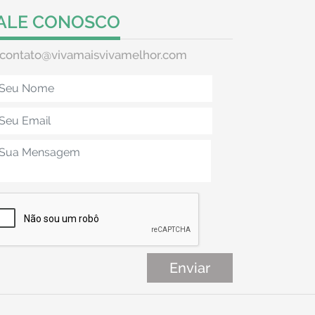
ALE CONOSCO
contato@vivamaisvivamelhor.com