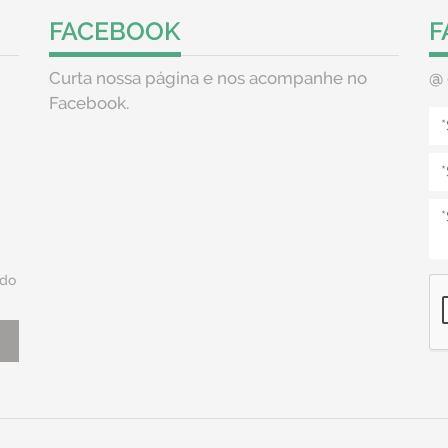
FACEBOOK
F
Curta nossa página e nos acompanhe no
@
Facebook.
do