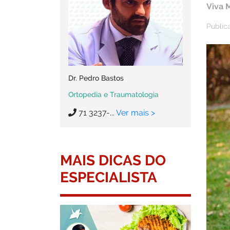
Viva 
Publica
Dr. Pedro Bastos
Ortopedia e Traumatologia
71 3237-...
Ver mais >
MAIS DICAS DO
ESPECIALISTA