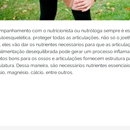
mpanhamento com o nutricionista ou nutróloga sempre é ess
oesquelética, proteger todas as articulações, não só o joe
 eles vão dar os nutrientes necessários para que as articul
limentação desequilibrada pode gerar um processo inflamat
ntos bons para os ossos e articulações fornecem estrutura 
atura. Dessa maneira, são necessários nutrientes essenciais
io, magnésio, cálcio, entre outros.